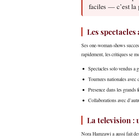
faciles — c’est la 
Les spectacles 
Ses one-woman-shows successif
rapidement, les critiques se mon
Spectacles solo vendus a g
Tournees nationales avec d
Presence dans les grands 
Collaborations avec d’autre
La television :
Nora Hamzawi a aussi fait des