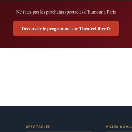
Ne ratez pas les prochains spectacles d’humour a Paris
Decouvrir le programme sur TheatreLibre.fr
SPECTACLES
VILLES & SAL