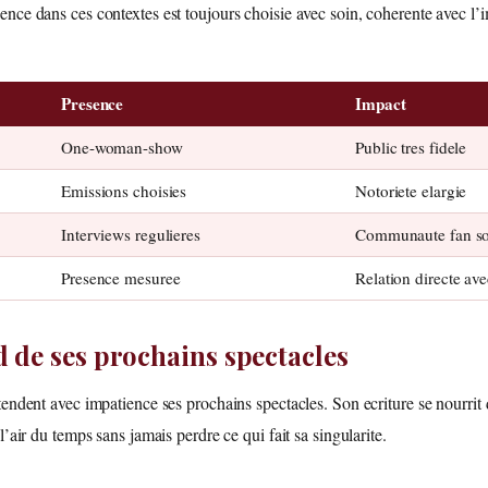
nce dans ces contextes est toujours choisie avec soin, coherente avec l’i
Presence
Impact
One-woman-show
Public tres fidele
Emissions choisies
Notoriete elargie
Interviews regulieres
Communaute fan so
Presence mesuree
Relation directe ave
d de ses prochains spectacles
endent avec impatience ses prochains spectacles. Son ecriture se nourrit d
l’air du temps sans jamais perdre ce qui fait sa singularite.