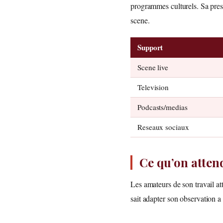
programmes culturels. Sa prese
scene.
Support
Scene live
Television
Podcasts/medias
Reseaux sociaux
Ce qu’on atten
Les amateurs de son travail att
sait adapter son observation a 