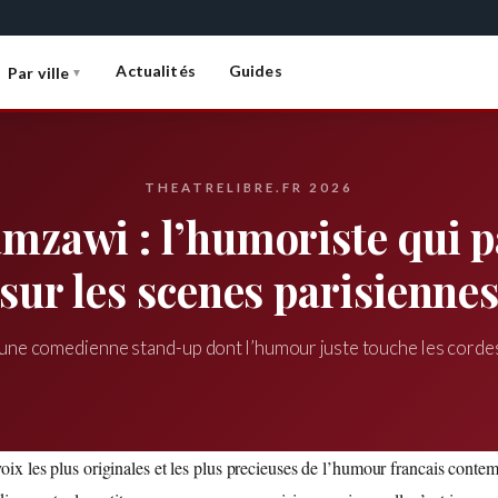
Actualités
Guides
Par ville
▼
THEATRELIBRE.FR 2026
mzawi : l’humoriste qui pa
sur les scenes parisienne
’une comedienne stand-up dont l’humour juste touche les corde
ix les plus originales et les plus precieuses de l’humour francais conte