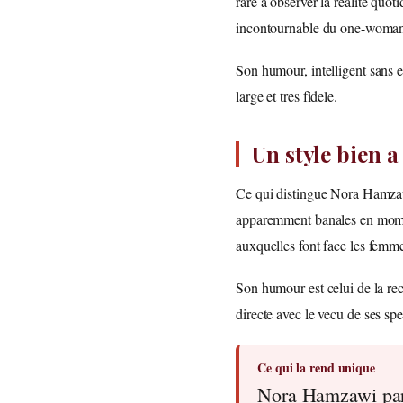
rare a observer la realite quo
incontournable du one-woman
Son humour, intelligent sans e
large et tres fidele.
Un style bien a
Ce qui distingue Nora Hamzawi
apparemment banales en moment
auxquelles font face les femmes
Son humour est celui de la reco
directe avec le vecu de ses spe
Ce qui la rend unique
Nora Hamzawi parl