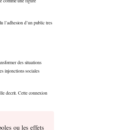
osee comme une figure
lu l’adhesion d’un public tres
nsformer des situations
s injonctions sociales
elle decrit. Cette connexion
.
les ou les effets