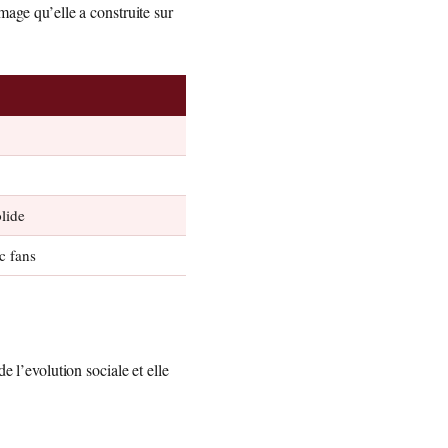
mage qu’elle a construite sur
lide
c fans
e l’evolution sociale et elle