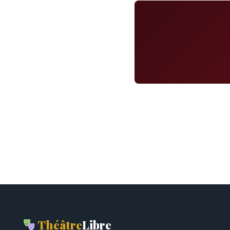
Théâtre
Libre