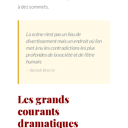
à des sommets.
La scène n’est pas un lieu de
divertissement mais un endroit où l’on
met à nu les contradictions les plus
profondes de la société et de l’être
humain.
— Bertolt Brecht
Les grands
courants
dramatiques