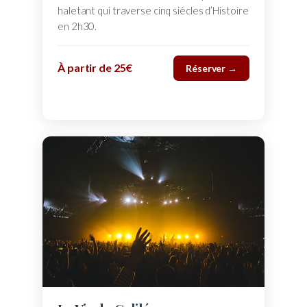
haletant qui traverse cinq siècles d’Histoire
en 2h30.
À partir de 25€
Réserver →