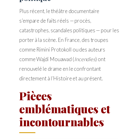
Plus récent, le théâtre documentaire
s’empare de faits réels — procès,
catastrophes, scandales politiques — pour les
porter à la scène. En France, des troupes
comme Rimini Protokoll ou des auteurs
comme Wajdi Mouawad (
Incendies
) ont
renouvelé le drame en le confrontant
directement à l’Histoire et au présent.
Pièces
emblématiques et
incontournables