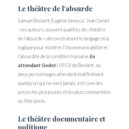
Le théâtre de l’absurde
Samuel Beckett, Eugène Ionesco, Jean Genet
: ces auteurs, souvent qualifiés de « théâtre
de l’absurde », déconstruisent le langage et la
logique pour montrer l’incommunicabilité et
l’absurdité de la condition humaine.
En
attendant Godot
(1952) de Beckett, où
deux personnages attendent indéfiniment
quelqu’un qui ne vient jamais, est l’une des
pièces les plus jouées et les plus commentées
du XXe siècle.
Le théâtre documentaire et
politique