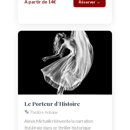
À partir de 14€
Réserver →
Le Porteur d’Histoire
Théâtre Antoine
Alexis Michalik réinvente la narration
théâtrale dans ce thriller historique