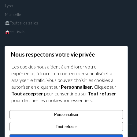
Lyon
Marseille
Toutes les salles
Festivals
Nous respectons votre vie privée
LÉGAL
Les cookies nous aident à améliorer votre
Mentions légales
expérience, à fournir un contenu personnalisé et à
Confidentialité
analyser le trafic. Vous pouvez choisir les cookies à
CGU
autoriser en cliquant sur
Personnaliser
. Cliquez sur
Cookies
Tout accepter
pour consentir ou sur
Tout refuser
pour décliner les cookies non essentiels.
Contact
Personnaliser
Tout refuser