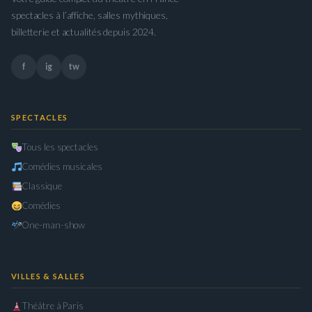
spectacles à l’affiche, salles mythiques,
billetterie et actualités depuis 2024.
f
ig
tw
SPECTACLES
Tous les spectacles
Comédies musicales
Classique
Comédies
One-man-show
VILLES & SALLES
Théâtre à Paris