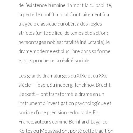
de l’existence humaine : la mort, la culpabilité,
la perte, le conflit moral. Contrairement à la
tragédie classique qui obéit à des règles
strictes (unité de lieu, de temps et d’action ;
personnages nobles ; fatalité inéluctable), le
drame moderne est plus libre dans sa forme
et plus proche de la réalité sociale.
Les grands dramaturges du XIXe et du XXe
siècle — Ibsen, Strindberg, Tchekhov, Brecht,
Beckett — ont transformé le drame en un
instrument d’investigation psychologique et
sociale d’une précision redoutable. En
France, auteurs comme Bernhard, Lagarce,
Koltes ou Mouawad ont porté cette tradition