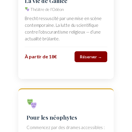
La Vie de Galilée
Théâtre de l’Odéon
Brecht ressuscité par une mise en scène
contemporaine. La lutte du scientifique
contre l’obscurantisme religieux — d’une
actualité brûlante.
À partir de 18€
Réserver →
Pour les néophytes
Commencez par des drames accessibles :