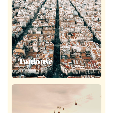
Toulouse
19 spectacles