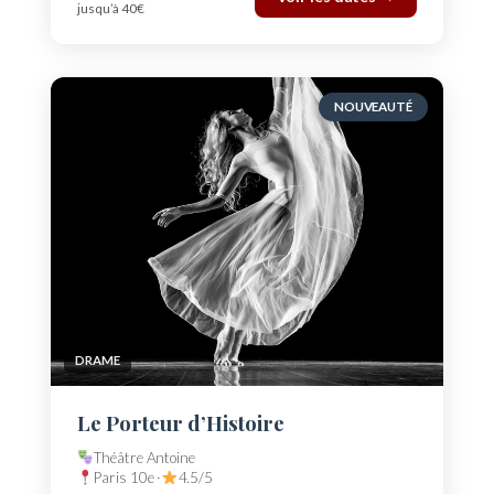
jusqu’à 40€
NOUVEAUTÉ
DRAME
Le Porteur d’Histoire
Théâtre Antoine
Paris 10e ·
4.5/5