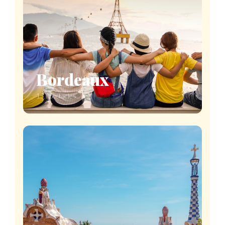
Bordeaux
15 spectacles