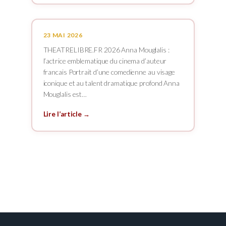
23 MAI 2026
THEATRELIBRE.FR 2026 Anna Mouglalis :
l’actrice emblematique du cinema d’auteur
francais Portrait d’une comedienne au visage
iconique et au talent dramatique profond Anna
Mouglalis est…
Lire l’article →