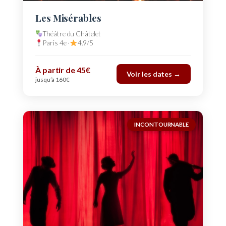
Les Misérables
Théâtre du Châtelet
Paris 4e ·
4.9/5
À partir de 45€
Voir les dates →
jusqu’à 160€
INCONTOURNABLE