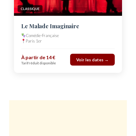
CLASSIQUE
Le Malade Imaginaire
Comédie-Française
Paris 1er
À partir de 14 €
Voir les dates →
Tarif réduit disponible