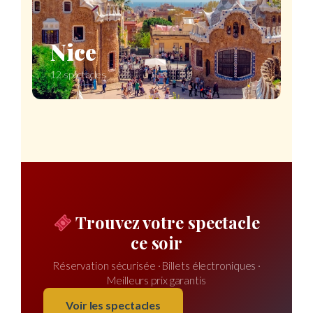
Nice
12 spectacles
Trouvez votre spectacle
ce soir
Réservation sécurisée · Billets électroniques ·
Meilleurs prix garantis
Voir les spectacles