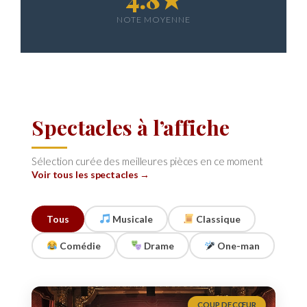
NOTE MOYENNE
Spectacles à l’affiche
Sélection curée des meilleures pièces en ce moment
Voir tous les spectacles →
Tous
Musicale
Classique
Comédie
Drame
One-man
COUP DE CŒUR