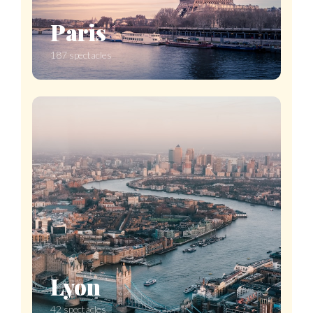
Paris
187 spectacles
Lyon
42 spectacles