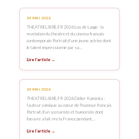
24 MAI 2026
THEATRELIBRE.FR 2026 Lou de Laage : la
revelation du theatre et du cinema francais
contemporain Portrait d’une jeune actrice dont
le talent impressionne par sa…
Lire l’article →
24 MAI 2026
THEATRELIBRE.FR 2026 Didier Kaminka :
l’auteur comique au coeur de l’humour francais
Portrait d’un scenariste et humoriste dont
l’oeuvre a fait rire la France pendant…
Lire l’article →