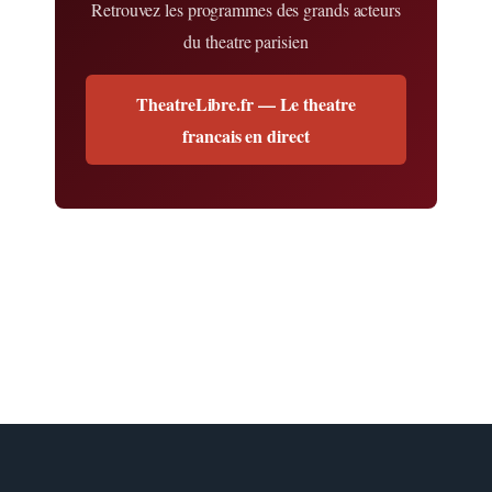
Retrouvez les programmes des grands acteurs
du theatre parisien
TheatreLibre.fr — Le theatre
francais en direct