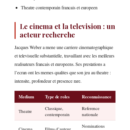
Theatre contemporain francais et europeen
Le cinema et la television : un
acteur recherche
Jacques Weber a mene une carriere cinematographique
et televisuelle substantielle, travaillant avec les meilleurs
realisateurs francais et europeens. Ses prestations a
l’ecran ont les memes qualites que son jeu au theatre :
intensite, profondeur et presence rare.
Medium
Type de roles
Reconnaissance
Classique,
Reference
Theatre
contemporain
nationale
Nominations
Cinema
Films d’auteur