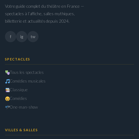
Votre guide complet du théâtre en France —
spectacles à l’affiche, salles mythiques,
billetterie et actualités depuis 2024.
f
ig
tw
SPECTACLES
Tous les spectacles
Comédies musicales
Classique
Comédies
One-man-show
VILLES & SALLES