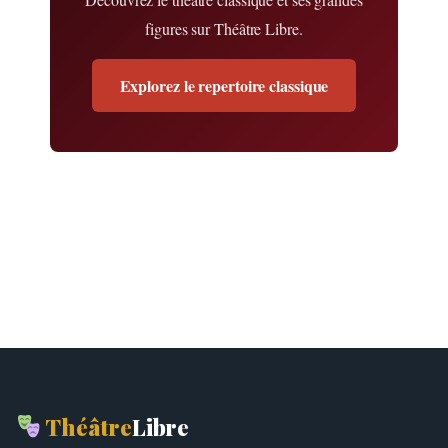
figures sur Théâtre Libre.
Explorez le repertoire classique
Théâtre
Libre