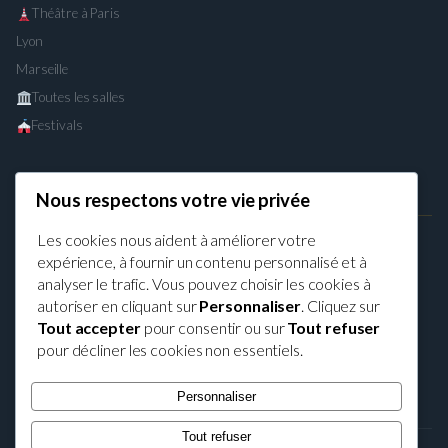
Théâtre à Paris
Lyon
Marseille
Toutes les salles
Festivals
Nous respectons votre vie privée
LÉGAL
Les cookies nous aident à améliorer votre
Mentions légales
expérience, à fournir un contenu personnalisé et à
Confidentialité
analyser le trafic. Vous pouvez choisir les cookies à
CGU
autoriser en cliquant sur
Personnaliser
. Cliquez sur
Cookies
Tout accepter
pour consentir ou sur
Tout refuser
pour décliner les cookies non essentiels.
Contact
Personnaliser
Tout refuser