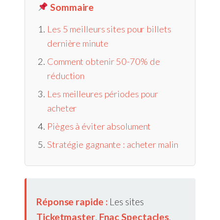
Sommaire
Les 5 meilleurs sites pour billets
dernière minute
Comment obtenir 50-70% de
réduction
Les meilleures périodes pour
acheter
Pièges à éviter absolument
Stratégie gagnante : acheter malin
Réponse rapide :
Les sites
Ticketmaster
,
Fnac Spectacles
,