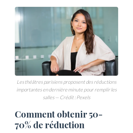
Les théâtres parisiens proposent des réductions
importantes en dernière minute pour remplir les
salles — Crédit : Pexels
Comment obtenir 50-
70% de réduction