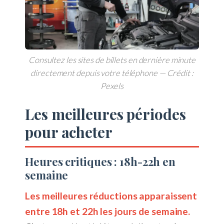
Consultez les sites de billets en dernière minute
directement depuis votre téléphone — Crédit :
Pexels
Les meilleures périodes
pour acheter
Heures critiques : 18h-22h en
semaine
Les meilleures réductions apparaissent
entre 18h et 22h les jours de semaine.